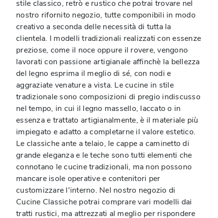
stile classico, retrò e rustico che potrai trovare nel
nostro rifornito negozio, tutte componibili in modo
creativo a seconda delle necessità di tutta la
clientela. I modelli tradizionali realizzati con essenze
preziose, come il noce oppure il rovere, vengono
lavorati con passione artigianale affinchè la bellezza
del legno esprima il meglio di sé, con nodi e
aggraziate venature a vista. Le cucine in stile
tradizionale sono composizioni di pregio indiscusso
nel tempo, in cui il legno massello, laccato o in
essenza e trattato artigianalmente, è il materiale più
impiegato e adatto a completarne il valore estetico.
Le classiche ante a telaio, le cappe a caminetto di
grande eleganza e le teche sono tutti elementi che
connotano le cucine tradizionali, ma non possono
mancare isole operative e contenitori per
customizzare l'interno. Nel nostro negozio di
Cucine Classiche potrai comprare vari modelli dai
tratti rustici, ma attrezzati al meglio per rispondere