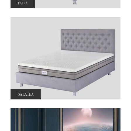
TALIA
GALATEA