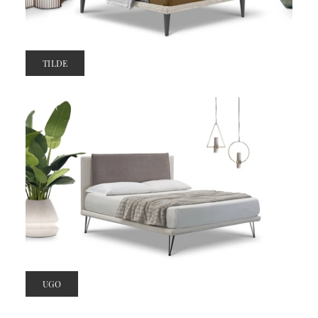
TILDE
UGO