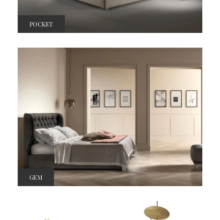
POCKET
GEM