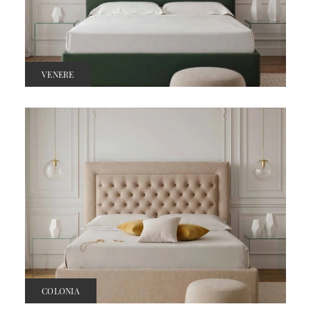
VENERE
COLONIA