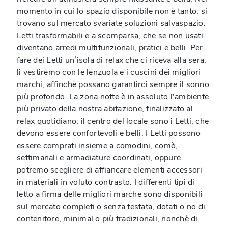
momento in cui lo spazio disponibile non è tanto, si
trovano sul mercato svariate soluzioni salvaspazio:
Letti trasformabili e a scomparsa, che se non usati
diventano arredi multifunzionali, pratici e belli. Per
fare dei Letti un’isola di relax che ci riceva alla sera,
li vestiremo con le lenzuola e i cuscini dei migliori
marchi, affinchè possano garantirci sempre il sonno
più profondo. La zona notte è in assoluto l'ambiente
più privato della nostra abitazione, finalizzato al
relax quotidiano: il centro del locale sono i Letti, che
devono essere confortevoli e belli. I Letti possono
essere comprati insieme a comodini, comò,
settimanali e armadiature coordinati, oppure
potremo scegliere di affiancare elementi accessori
in materiali in voluto contrasto. I differenti tipi di
letto a firma delle migliori marche sono disponibili
sul mercato completi o senza testata, dotati o no di
contenitore, minimal o più tradizionali, nonchè di