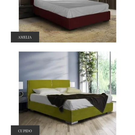
AMELIA
CUPIDO