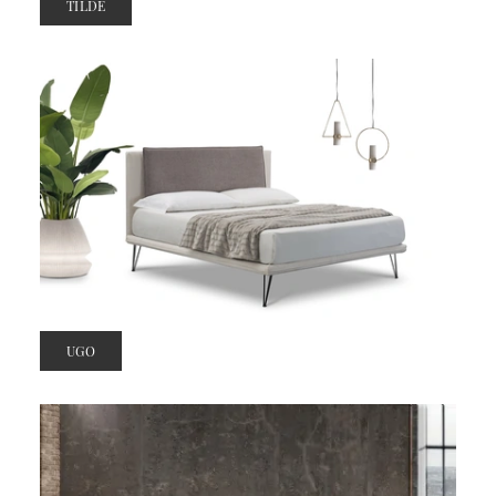
TILDE
UGO