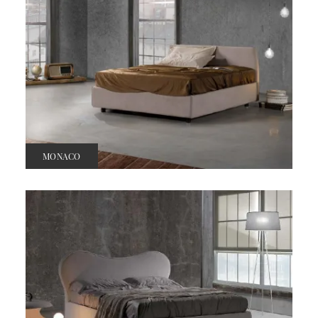
MONACO