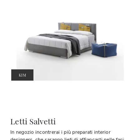
KIM
Letti Salvetti
In negozio incontrerai i più preparati interior
designers, che saranno lieti di affiancarti nelle fasi