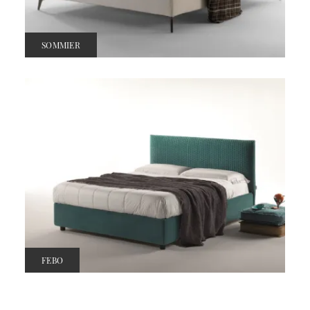
SOMMIER
FEBO