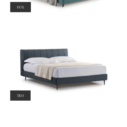
FOX
TEO