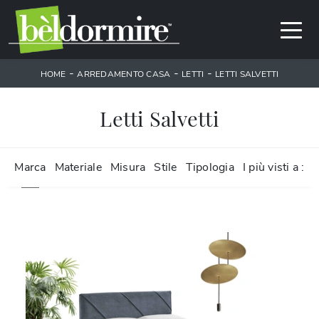
-
-
-
HOME
ARREDAMENTO CASA
LETTI
LETTI SALVETTI
Letti Salvetti
Marca
Materiale
Misura
Stile
Tipologia
I più visti a :