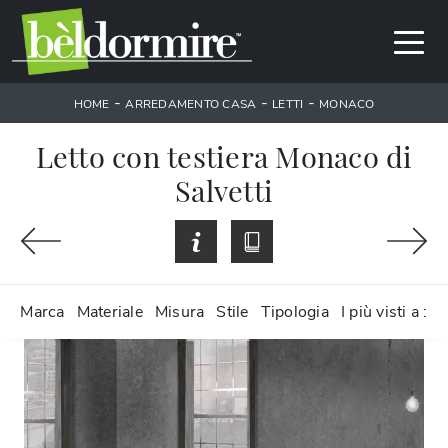
-
-
-
HOME
ARREDAMENTO CASA
LETTI
MONACO
Letto con testiera Monaco di
Salvetti
Marca
Materiale
Misura
Stile
Tipologia
I più visti a :