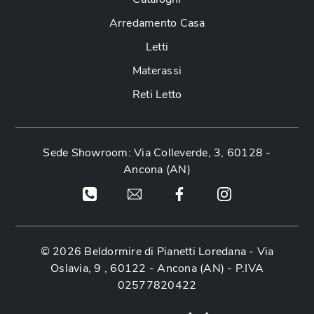
Arredamento Casa
Letti
Materassi
Reti Letto
Sede Showroom: Via Colleverde, 3, 60128 -
Ancona (AN)
© 2026 Beldormire di Pianetti Loredana -
Via
Oslavia, 9 , 60122 - Ancona (AN)
- P.IVA
02577820422