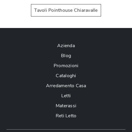
Tavoli Pointhouse Chiaravalle
Azienda
Blog
Promozioni
Cataloghi
Arredamento Casa
Letti
Materassi
Reti Letto