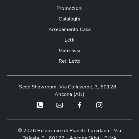
Promozioni
Cataloghi
Arredamento Casa
Letti
Materassi
Reti Letto
Sede Showroom: Via Colleverde, 3, 60128 -
Ancona (AN)
© 2026 Beldormire di Pianetti Loredana -
Via
Oslavia, 9 , 60122 - Ancona (AN)
- P.IVA