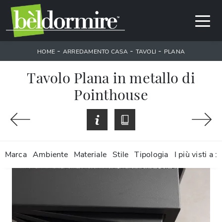
-
-
-
HOME
ARREDAMENTO CASA
TAVOLI
PLANA
Tavolo Plana in metallo di
Pointhouse
Marca
Ambiente
Materiale
Stile
Tipologia
I più visti a :