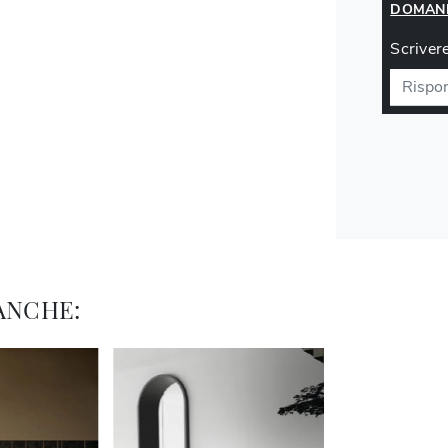
DOMAND
Scrivere
ANCHE: