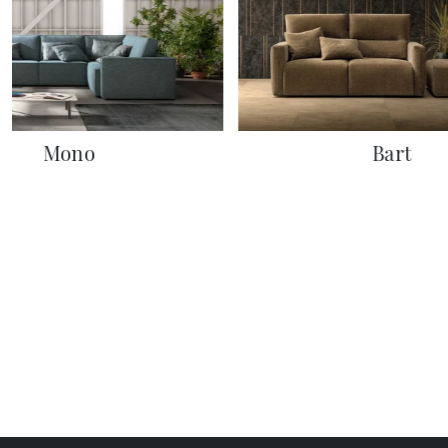
Mono
Bart