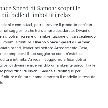
pace Speed di Samoa: scopri le
più belle di imbottiti relax
azioni e contattaci, potrai trovare il prodotto perfetto
e nel soggiorno che hai sempre desiderato. Divani e
rni: potrai ricreare un'ambientazione unica scegliendo
, volumi e finiture.
Divano Space Speed di Samoa
:
nomato brand, leader nel settore Arredamento Casa,
one completerà il tuo soggiorno con un'estetica
odità e intimità. Arreda il soggiorno affidandoti ai
gliori di divani relax e rendilo un ambiente unico. Tra le
e produttrici di divani, Samoa si distingue per
i finiture e finiture, come dimostra il modello in tessuto
to.