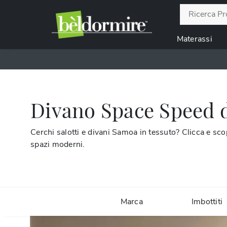
Materassi
Divano Space Speed 
Cerchi salotti e divani Samoa in tessuto? Clicca e sc
spazi moderni.
Marca
Imbottiti