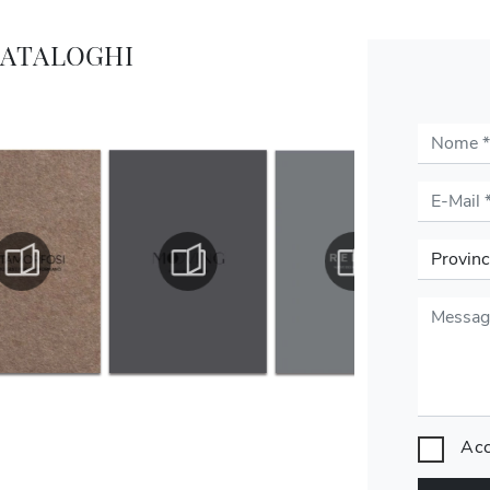
CATALOGHI
Acc