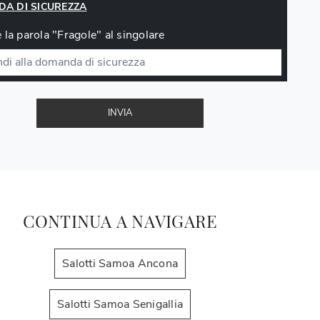
A DI SICUREZZA
 la parola "Fragole" al singolare
INVIA
CONTINUA A NAVIGARE
Salotti Samoa Ancona
Salotti Samoa Senigallia