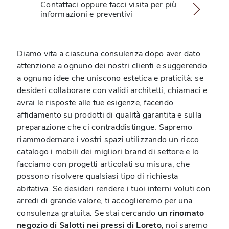
Contattaci oppure facci visita per più
informazioni e preventivi
Diamo vita a ciascuna consulenza dopo aver dato
attenzione a ognuno dei nostri clienti e suggerendo
a ognuno idee che uniscono estetica e praticità: se
desideri collaborare con validi architetti, chiamaci e
avrai le risposte alle tue esigenze, facendo
affidamento su prodotti di qualità garantita e sulla
preparazione che ci contraddistingue. Sapremo
riammodernare i vostri spazi utilizzando un ricco
catalogo i mobili dei migliori brand di settore e lo
facciamo con progetti articolati su misura, che
possono risolvere qualsiasi tipo di richiesta
abitativa. Se desideri rendere i tuoi interni voluti con
arredi di grande valore, ti accoglieremo per una
consulenza gratuita. Se stai cercando
un rinomato
negozio di Salotti nei pressi di Loreto
, noi saremo