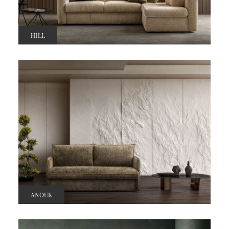
HILL
ANOUK