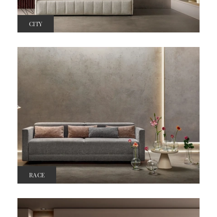
CITY
RACE