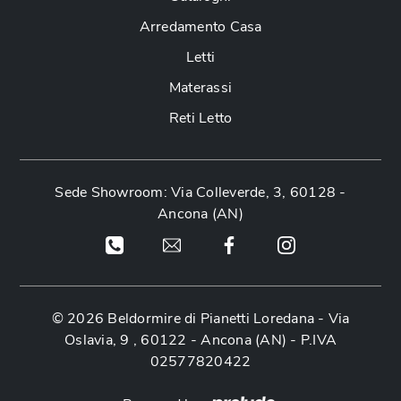
Arredamento Casa
Letti
Materassi
Reti Letto
Sede Showroom: Via Colleverde, 3, 60128 -
Ancona (AN)
© 2026 Beldormire di Pianetti Loredana -
Via
Oslavia, 9 , 60122 - Ancona (AN)
- P.IVA
02577820422