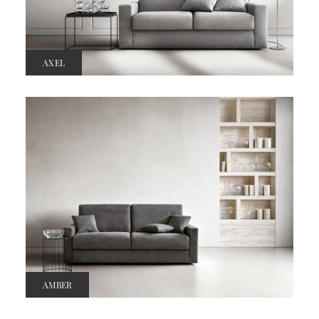
AXEL
AMBER