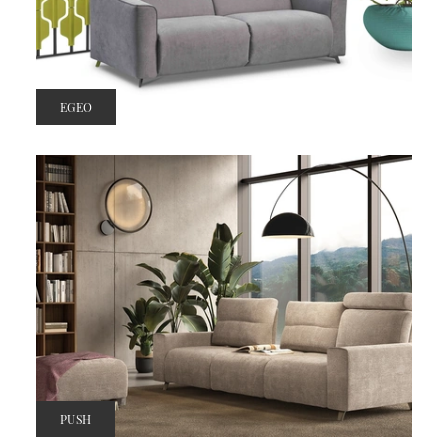
EGEO
PUSH