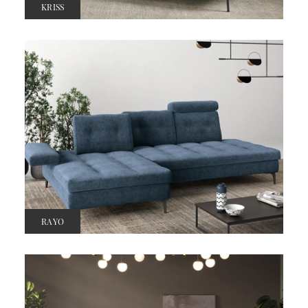
KRISS
RAYO