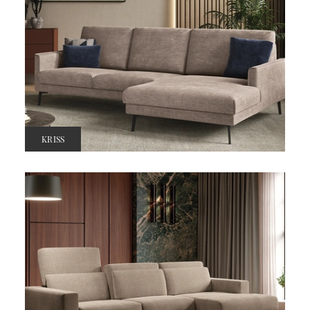
KRISS