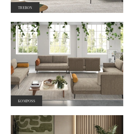
TREBON
KOMPOSS