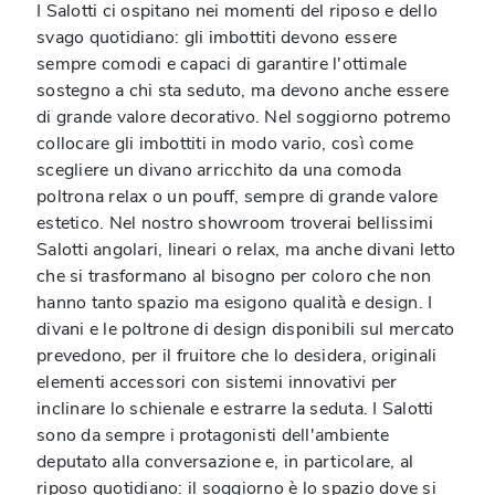
I Salotti ci ospitano nei momenti del riposo e dello
svago quotidiano: gli imbottiti devono essere
sempre comodi e capaci di garantire l'ottimale
sostegno a chi sta seduto, ma devono anche essere
di grande valore decorativo. Nel soggiorno potremo
collocare gli imbottiti in modo vario, così come
scegliere un divano arricchito da una comoda
poltrona relax o un pouff, sempre di grande valore
estetico. Nel nostro showroom troverai bellissimi
Salotti angolari, lineari o relax, ma anche divani letto
che si trasformano al bisogno per coloro che non
hanno tanto spazio ma esigono qualità e design. I
divani e le poltrone di design disponibili sul mercato
prevedono, per il fruitore che lo desidera, originali
elementi accessori con sistemi innovativi per
inclinare lo schienale e estrarre la seduta. I Salotti
sono da sempre i protagonisti dell'ambiente
deputato alla conversazione e, in particolare, al
riposo quotidiano: il soggiorno è lo spazio dove si