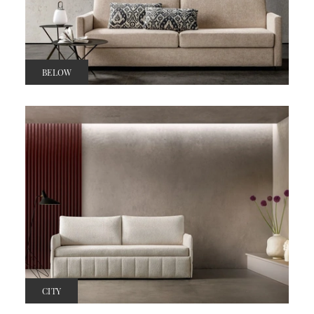
BELOW
CITY