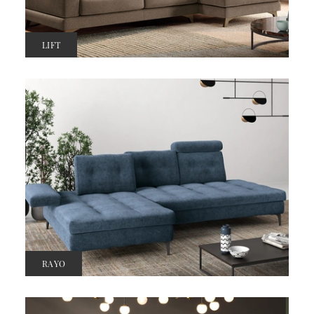
LIFT
RAYO