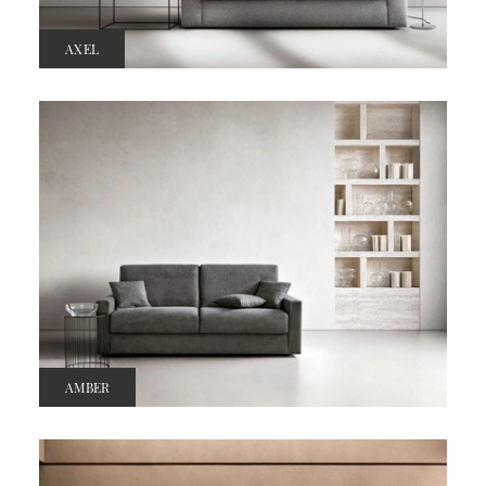
AXEL
AMBER