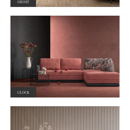
GHOST
CLOCK