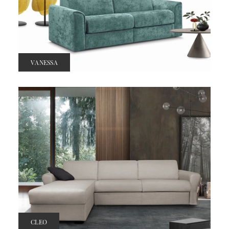
VANESSA
CLEO