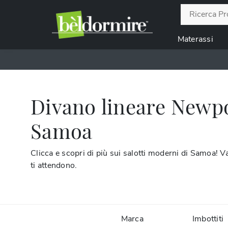
Materassi
Divano lineare Newpo
Samoa
Clicca e scopri di più sui salotti moderni di Samoa! V
ti attendono.
Marca
Imbottiti