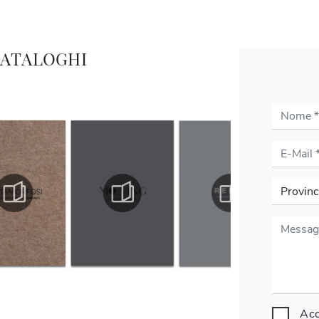
CATALOGHI
Acc