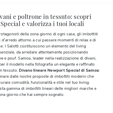
vani e poltrone in tessuto: scopri
pecial e valorizza i tuoi locali
 protagonisti della zona giorno di ogni casa, gli imbottiti
 d’arredo attorno a cui passare momenti di relax e di
e. I Salotti costituiscono un elemento del living
enziale, da arredare attentamente posizionando
ne e pouf. Samoa, leader nella realizzazione di divani,
per il modello nella fotografia un elegante e raffinato
in tessuto.
Divano lineare Newport Special di Samoa
:
cinare dalle nostre proposte di imbottiti moderni che
rare comodità, funzionalità e stile nel tuo living.
sta gamma di imbottiti lineari delle migliori marche e
zona giorno che hai sempre sognato.