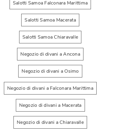
Salotti Samoa Falconara Marittima
Salotti Samoa Macerata
Salotti Samoa Chiaravalle
Negozio di divani a Ancona
Zippy Special
T
Negozio di divani a Osimo
Negozio di divani a Falconara Marittima
Negozio di divani a Macerata
Negozio di divani a Chiaravalle