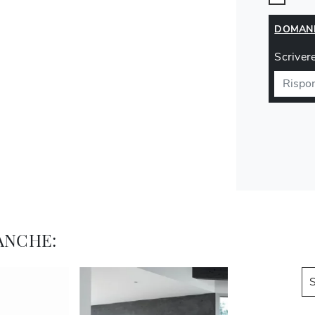
DOMAND
Scrivere
ANCHE:
S