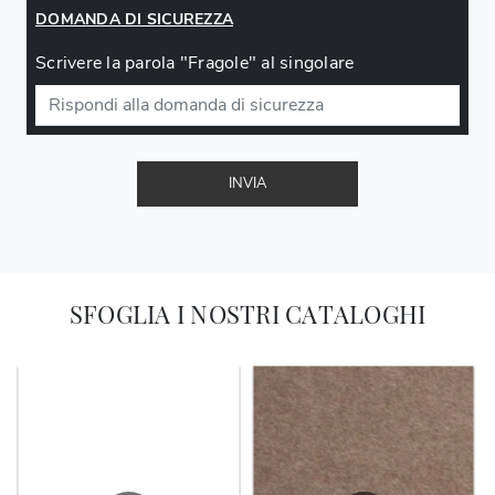
DOMANDA DI SICUREZZA
Scrivere la parola "Fragole" al singolare
INVIA
SFOGLIA I NOSTRI CATALOGHI