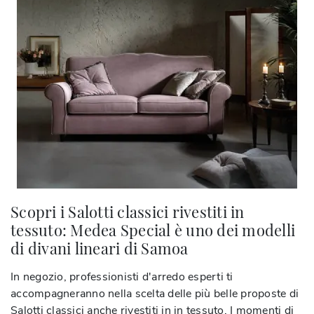
Scopri i Salotti classici rivestiti in
tessuto: Medea Special è uno dei modelli
di divani lineari di Samoa
In negozio, professionisti d'arredo esperti ti
accompagneranno nella scelta delle più belle proposte di
Salotti classici anche rivestiti in in tessuto. I momenti di