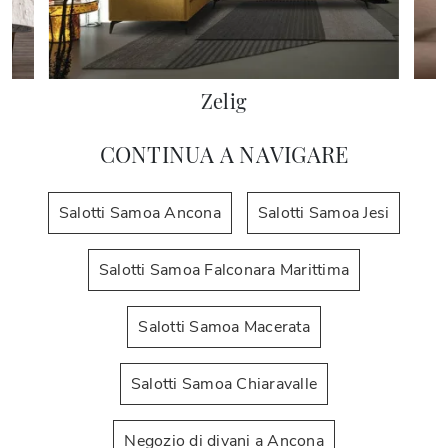
Zelig
CONTINUA A NAVIGARE
Salotti Samoa Ancona
Salotti Samoa Jesi
Salotti Samoa Falconara Marittima
Salotti Samoa Macerata
Salotti Samoa Chiaravalle
Negozio di divani a Ancona