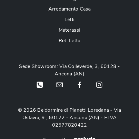
Arredamento Casa
Letti
Materassi
Reti Letto
Sede Showroom: Via Colleverde, 3, 60128 -
Ancona (AN)
© 2026 Beldormire di Pianetti Loredana -
Via
Oslavia, 9 , 60122 - Ancona (AN)
- P.IVA
02577820422