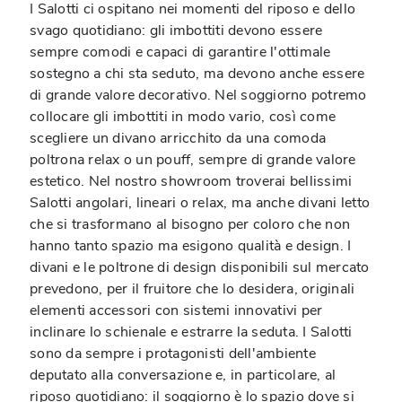
I Salotti ci ospitano nei momenti del riposo e dello
svago quotidiano: gli imbottiti devono essere
sempre comodi e capaci di garantire l'ottimale
sostegno a chi sta seduto, ma devono anche essere
di grande valore decorativo. Nel soggiorno potremo
collocare gli imbottiti in modo vario, così come
scegliere un divano arricchito da una comoda
poltrona relax o un pouff, sempre di grande valore
estetico. Nel nostro showroom troverai bellissimi
Salotti angolari, lineari o relax, ma anche divani letto
che si trasformano al bisogno per coloro che non
hanno tanto spazio ma esigono qualità e design. I
divani e le poltrone di design disponibili sul mercato
prevedono, per il fruitore che lo desidera, originali
elementi accessori con sistemi innovativi per
inclinare lo schienale e estrarre la seduta. I Salotti
sono da sempre i protagonisti dell'ambiente
deputato alla conversazione e, in particolare, al
riposo quotidiano: il soggiorno è lo spazio dove si