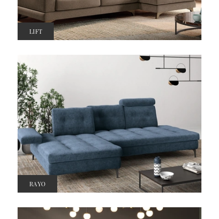
LIFT
RAYO