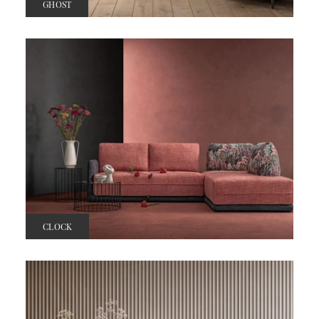
GHOST
CLOCK