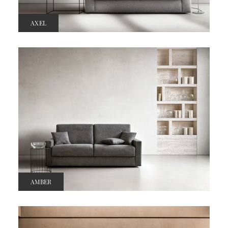
AXEL
AMBER