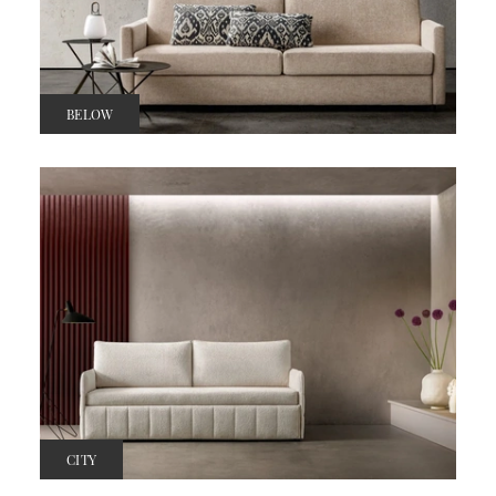
BELOW
CITY