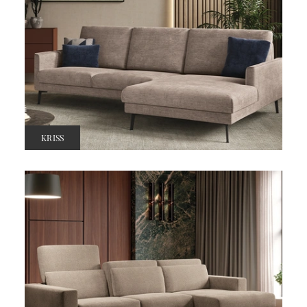
KRISS