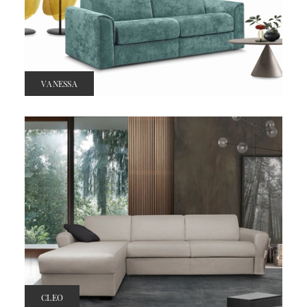
VANESSA
CLEO