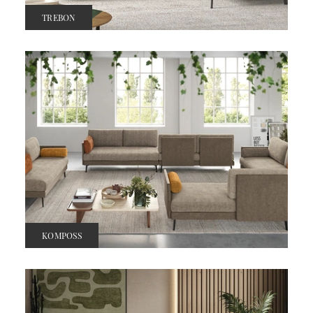
TREBON
KOMPOSS