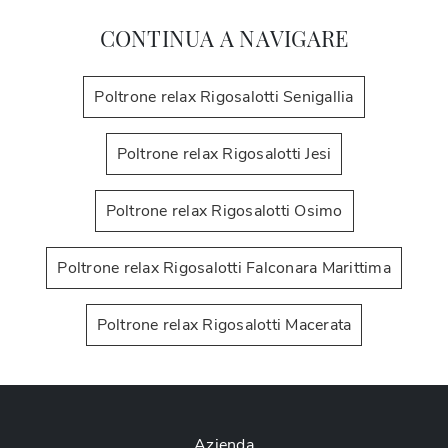
CONTINUA A NAVIGARE
Poltrone relax Rigosalotti Senigallia
Poltrone relax Rigosalotti Jesi
Poltrone relax Rigosalotti Osimo
Poltrone relax Rigosalotti Falconara Marittima
Poltrone relax Rigosalotti Macerata
Azienda