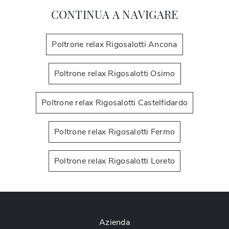
CONTINUA A NAVIGARE
Poltrone relax Rigosalotti Ancona
Poltrone relax Rigosalotti Osimo
Poltrone relax Rigosalotti Castelfidardo
Poltrone relax Rigosalotti Fermo
Poltrone relax Rigosalotti Loreto
Azienda