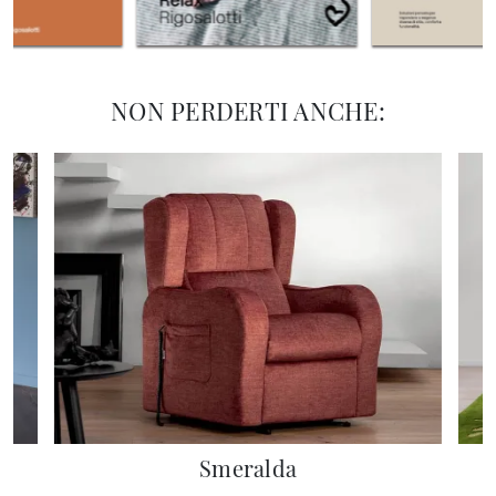
NON PERDERTI ANCHE:
Smeralda