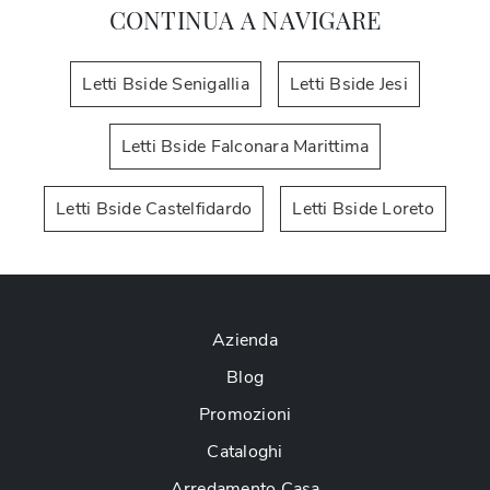
CONTINUA A NAVIGARE
Letti Bside Senigallia
Letti Bside Jesi
Letti Bside Falconara Marittima
Letti Bside Castelfidardo
Letti Bside Loreto
Azienda
Blog
Promozioni
Cataloghi
Arredamento Casa