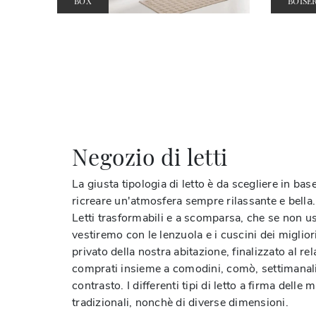
BOX
BOISE
Negozio di letti
La giusta tipologia di letto è da scegliere in ba
ricreare un'atmosfera sempre rilassante e bella.
Letti trasformabili e a scomparsa, che se non usati
vestiremo con le lenzuola e i cuscini dei miglio
privato della nostra abitazione, finalizzato al re
comprati insieme a comodini, comò, settimanali 
contrasto. I differenti tipi di letto a firma del
tradizionali, nonchè di diverse dimensioni.