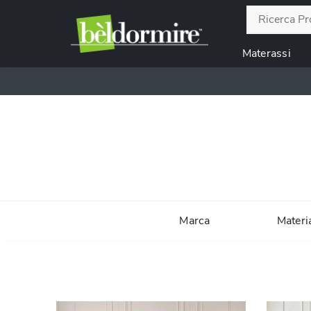
Materassi
Marca
Materi