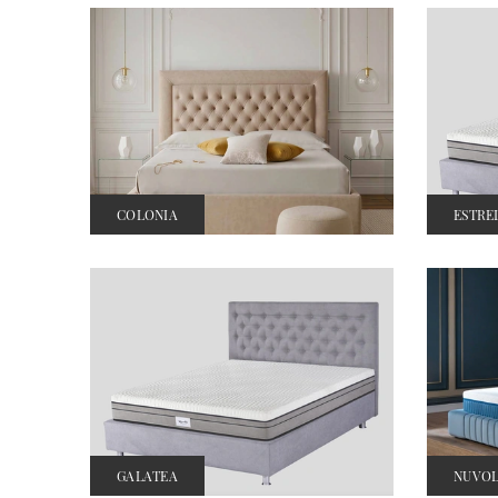
COLONIA
ESTRE
GALATEA
NUVO