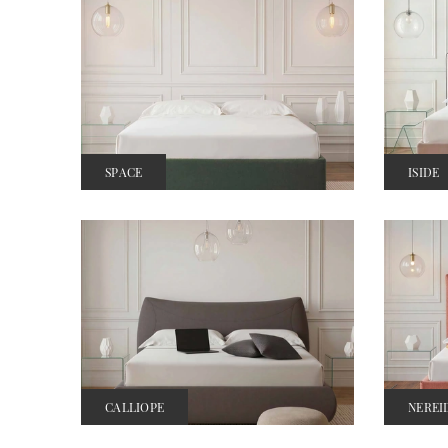
SPACE
ISIDE
CALLIOPE
NEREI