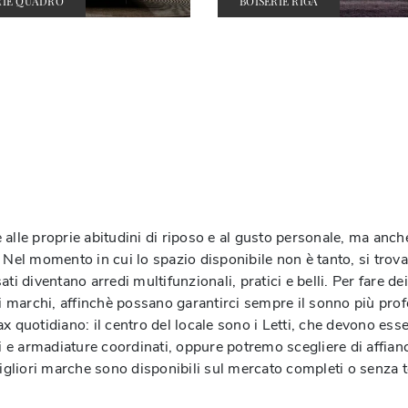
RIE QUADRO
BOISERIE RIGA
se alle proprie abitudini di riposo e al gusto personale, ma anch
 Nel momento in cui lo spazio disponibile non è tanto, si trov
 diventano arredi multifunzionali, pratici e belli. Per fare dei L
ri marchi, affinchè possano garantirci sempre il sonno più pro
lax quotidiano: il centro del locale sono i Letti, che devono ess
e armadiature coordinati, oppure potremo scegliere di affianca
le migliori marche sono disponibili sul mercato completi o senza 