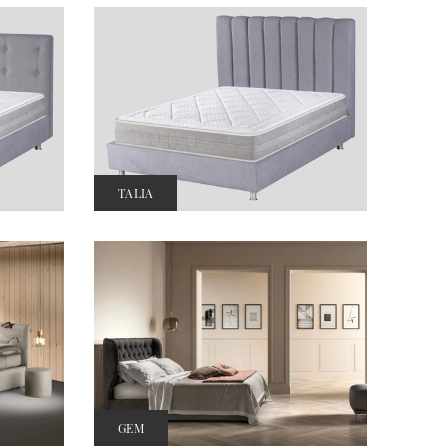
TALIA
GEM