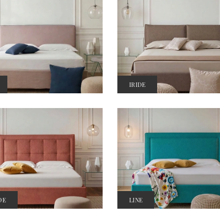
IRIDE
DE
LINE