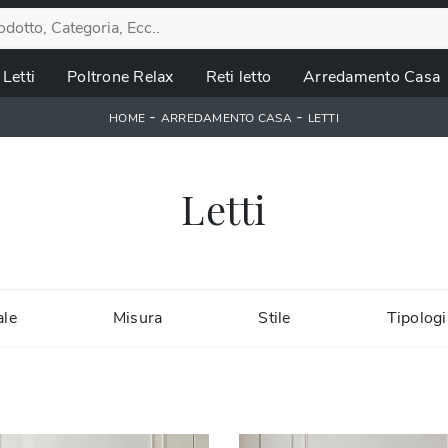
Letti
Poltrone Relax
Reti letto
Arredamento Casa
-
-
HOME
ARREDAMENTO CASA
LETTI
Letti
ale
Misura
Stile
Tipologi