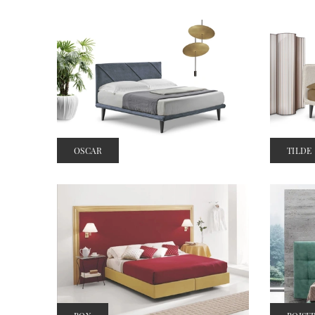
OSCAR
TILDE