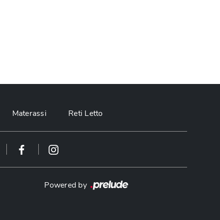
Materassi
Reti Letto
Powered by