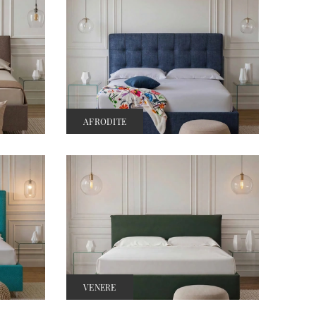
AFRODITE
VENERE