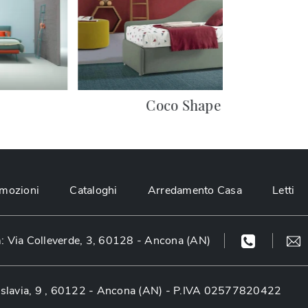
Coco Shape
mozioni
Cataloghi
Arredamento Casa
Letti
 Via Colleverde, 3, 60128 - Ancona (AN)
slavia, 9 , 60122 - Ancona (AN)
- P.IVA 02577820422