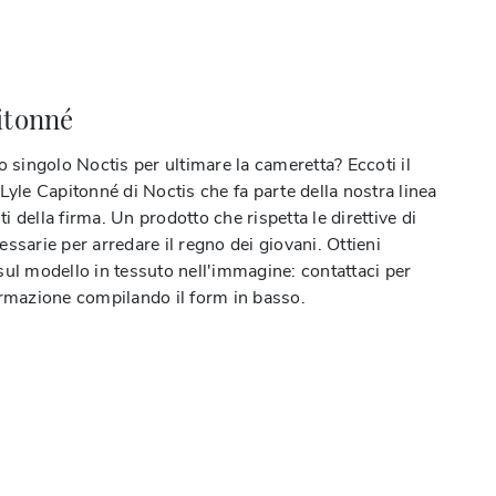
itonné
o singolo Noctis per ultimare la cameretta? Eccoti il
Lyle Capitonné di Noctis che fa parte della nostra linea
iti della firma. Un prodotto che rispetta le direttive di
ssarie per arredare il regno dei giovani. Ottieni
sul modello in tessuto nell'immagine: contattaci per
ormazione compilando il form in basso.