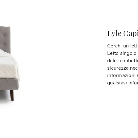
Lyle Cap
Cerchi un lett
Letto singolo 
di letti imbott
sicurezza nece
informazioni 
qualsiasi inf