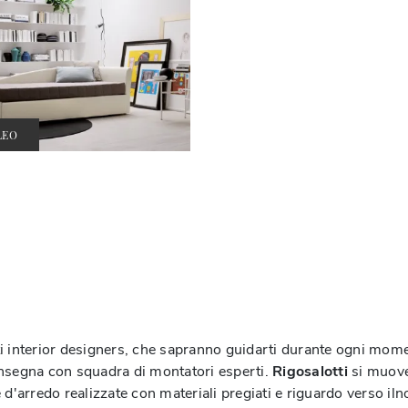
LEO
i interior designers, che sapranno guidarti durante ogni momen
onsegna con squadra di montatori esperti.
Rigosalotti
si muove
d'arredo realizzate con materiali pregiati e riguardo verso ilno