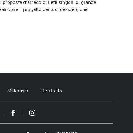
i proposte d'arredo di Letti singoli, di grande
alizzare il progetto dei tuoi desideri, che
Materassi
Reti Letto