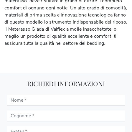
materasso: deve risultare in grado di offrire il completo
comfort di ognuno ogni notte. Un alto grado di comodità,
materiali di prima scelta e innovazione tecnologica fanno
di questo modello lo strumento indispensabile del riposo.
Il Materasso Giada di Valflex a molle insacchettate, o
meglio un prodotto di qualità eccellente e comfort, ti
assicura tutta la qualità nel settore del bedding.
RICHIEDI INFORMAZIONI