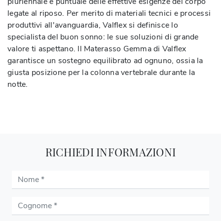
pluriennale e puntuale delle effettive esigenze del corpo
legate al riposo. Per merito di materiali tecnici e processi
produttivi all'avanguardia, Valflex si definisce lo
specialista del buon sonno: le sue soluzioni di grande
valore ti aspettano. Il Materasso Gemma di Valflex
garantisce un sostegno equilibrato ad ognuno, ossia la
giusta posizione per la colonna vertebrale durante la
notte.
RICHIEDI INFORMAZIONI