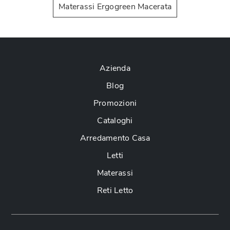
Materassi Ergogreen Macerata
Azienda
Blog
Promozioni
Cataloghi
Arredamento Casa
Letti
Materassi
Reti Letto