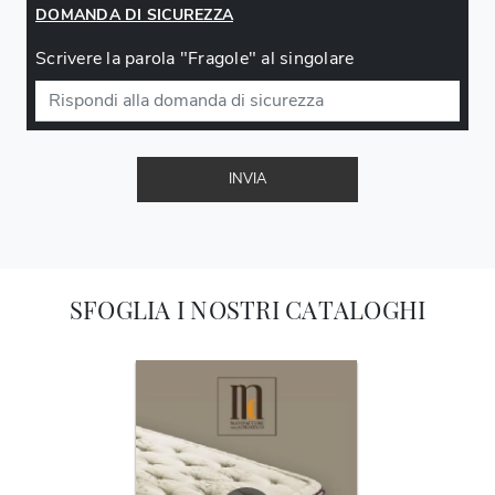
DOMANDA DI SICUREZZA
Scrivere la parola "Fragole" al singolare
INVIA
SFOGLIA I NOSTRI CATALOGHI