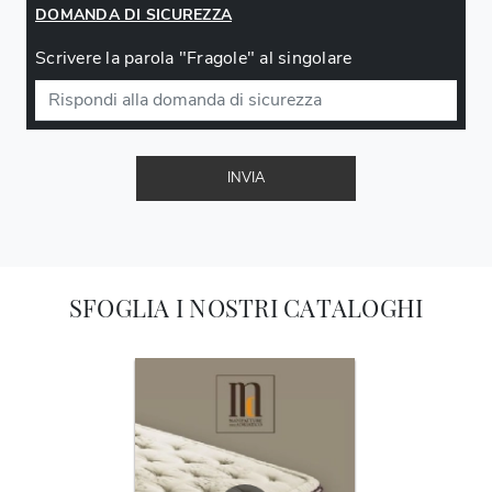
DOMANDA DI SICUREZZA
Scrivere la parola "Fragole" al singolare
INVIA
SFOGLIA I NOSTRI CATALOGHI