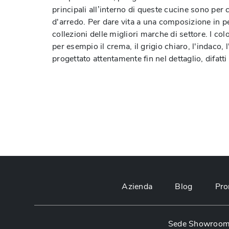
principali all’interno di queste cucine sono per 
d'arredo. Per dare vita a una composizione in pe
collezioni delle migliori marche di settore. I col
per esempio il crema, il grigio chiaro, l'indaco, 
progettato attentamente fin nel dettaglio, difa
Azienda
Blog
Pro
Sede Showroom: