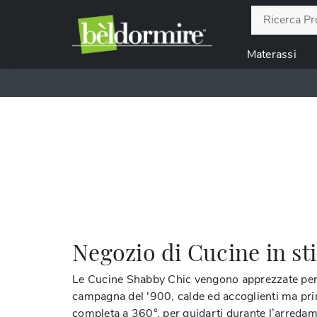
Materassi
Negozio di Cucine in st
Le Cucine Shabby Chic vengono apprezzate per que
campagna del '900, calde ed accoglienti ma prima
completa a 360°, per guidarti durante l’arredament