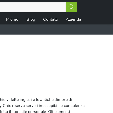
Promo
Blog
Contatti
Azienda
 villette inglesi e le antiche dimore di
 Chic riserva servizi ineccepibili e consulenza
etta il tuo stile personale. Gli elementi