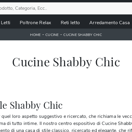
Letti
Poltrone Relax
Reti letto
Arredamento Casa
-
-
HOME
CUCINE
CUCINE SHABBY CHIC
Cucine Shabby Chic
ile Shabby Chic
l loro aspetto suggestivo e ricercato, che richiama le vecchie
 di tutto intime. Il nostro centro espositivo di Cucine Shabby
o di una casa di stile classico, ricercato ed elegante, che rifl