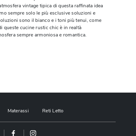
atmosfera vintage tipica di questa raffinata idea
iamo sempre solo le più esclusive soluzioni e
soluzioni sono il bianco e i toni più tenui, come
di queste cucine rustic chic è in realtà
'atmosfera sempre armoniosa e romantica.
Materassi
Reti Letto