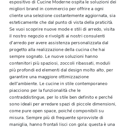
espositivo di Cucine Moderne ospita le soluzioni dei
migliori brand in commercio per offrire a ogni
cliente una selezione costantemente aggiornata, sia
esteticamente che dal punto di vista della praticità.
Se vuoi scoprire nuove mode e stili di arredo, visita
il nostro negozio e rivolgiti ai nostri consulenti
d'arredo per avere assistenza personalizzata dal
progetto alla realizzazione della cucina che hai
sempre sognato. Le nuove soluzioni hanno
contenitori più spaziosi, zoccoli ribassati, moduli
più profondi ed elementi dal design molto alto, per
garantire una maggiore ottimizzazione
dell'ambiente. Le cucine in stile contemporaneo
piacciono per la funzionalità che le
contraddistingue, per lo stile ben definito e perché
sono ideali per arredare spazi di piccole dimensioni,
come pure open space, poiché componibili su
misura. Sempre più di frequente sprovviste di
maniglia, hanno frontali lisci con gola: questa è una