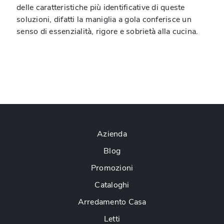
delle caratteristiche più identificative di queste
soluzioni, difatti la maniglia a gola conferisce un
senso di essenzialità, rigore e sobrietà alla cucina.
Azienda
Blog
Promozioni
Cataloghi
Arredamento Casa
Letti