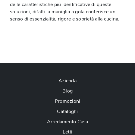
delle caratteristiche più identificative di queste
soluzioni, difatti la maniglia a gola conferisce un
senso di essenzialità, rigore e sobrietà alla cucina.
Azienda
Blog
Promozioni
Cataloghi
Arredamento Casa
Letti