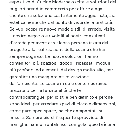
espositivo di Cucine Moderne ospita le soluzioni dei
migliori brand in commercio per offrire a ogni
cliente una selezione costantemente aggiornata, sia
esteticamente che dal punto di vista della praticità.
Se vuoi scoprire nuove mode e stili di arredo, visita
il nostro negozio e rivolgiti ai nostri consulenti
d'arredo per avere assistenza personalizzata dal
progetto alla realizzazione della cucina che hai
sempre sognato. Le nuove soluzioni hanno
contenitori più spaziosi, zoccoli ribassati, moduli
più profondi ed elementi dal design molto alto, per
garantire una maggiore ottimizzazione
dell'ambiente. Le cucine in stile contemporaneo
piacciono per la funzionalità che le
contraddistingue, per lo stile ben definito e perché
sono ideali per arredare spazi di piccole dimensioni,
come pure open space, poiché componibili su
misura. Sempre più di frequente sprovviste di
maniglia, hanno frontali lisci con gola: questa è una