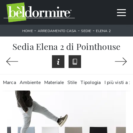
-
-
-
HOME
ARREDAMENTO CASA
SEDIE
ELENA 2
Sedia Elena 2 di Pointhouse
Marca
Ambiente
Materiale
Stile
Tipologia
I più visti a :