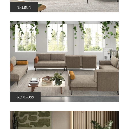
TREBON
KOMPOSS