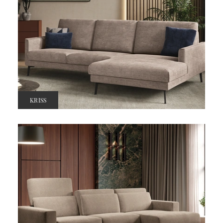
KRISS