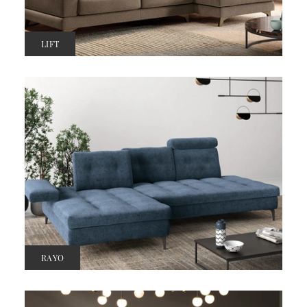
LIFT
RAYO