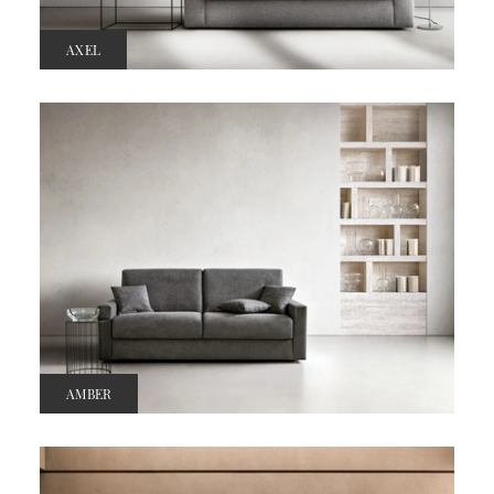
AXEL
AMBER