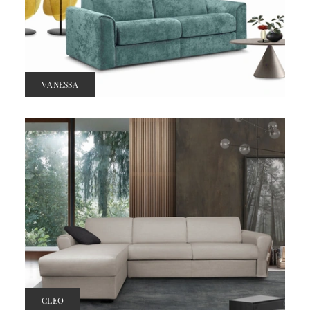
VANESSA
CLEO