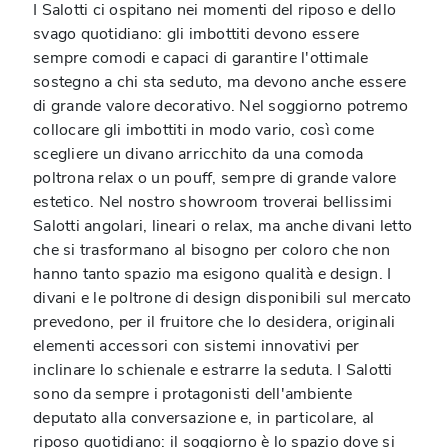
I Salotti ci ospitano nei momenti del riposo e dello
svago quotidiano: gli imbottiti devono essere
sempre comodi e capaci di garantire l'ottimale
sostegno a chi sta seduto, ma devono anche essere
di grande valore decorativo. Nel soggiorno potremo
collocare gli imbottiti in modo vario, così come
scegliere un divano arricchito da una comoda
poltrona relax o un pouff, sempre di grande valore
estetico. Nel nostro showroom troverai bellissimi
Salotti angolari, lineari o relax, ma anche divani letto
che si trasformano al bisogno per coloro che non
hanno tanto spazio ma esigono qualità e design. I
divani e le poltrone di design disponibili sul mercato
prevedono, per il fruitore che lo desidera, originali
elementi accessori con sistemi innovativi per
inclinare lo schienale e estrarre la seduta. I Salotti
sono da sempre i protagonisti dell'ambiente
deputato alla conversazione e, in particolare, al
riposo quotidiano: il soggiorno è lo spazio dove si