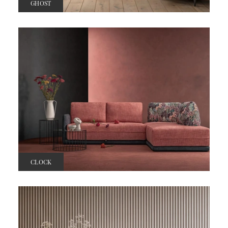
GHOST
CLOCK