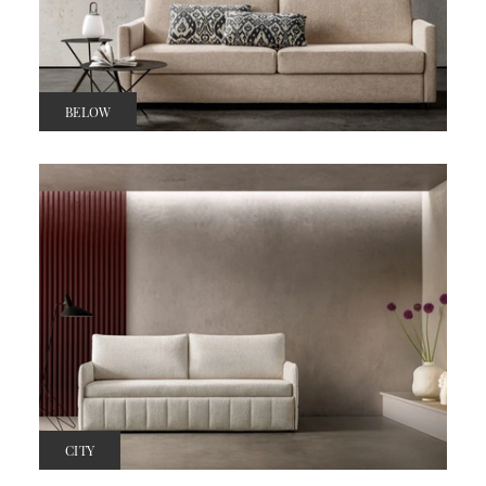
BELOW
CITY