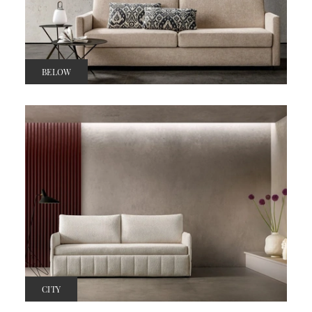
BELOW
CITY