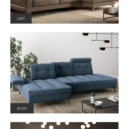
LIFT
RAYO