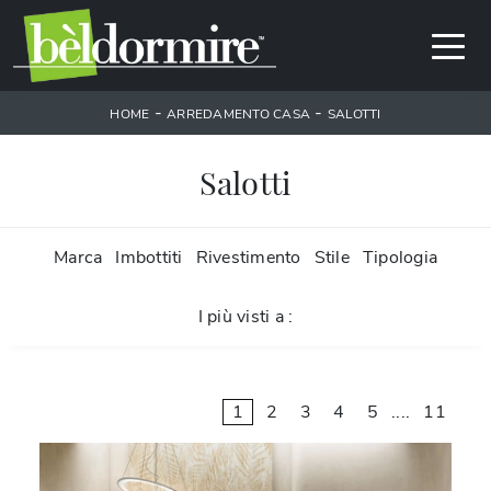
-
-
HOME
ARREDAMENTO CASA
SALOTTI
Salotti
Marca
Imbottiti
Rivestimento
Stile
Tipologia
I più visti a :
1
2
3
4
5
....
11