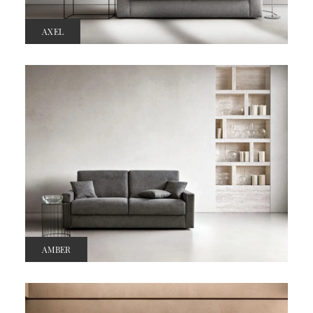
AXEL
AMBER