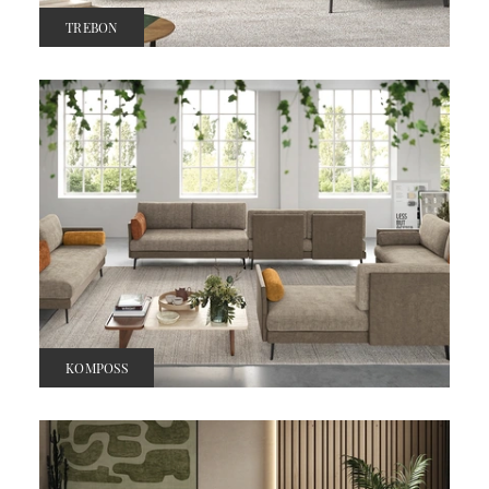
TREBON
KOMPOSS