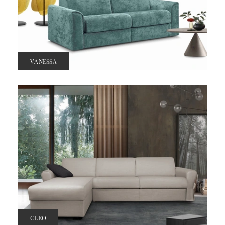
VANESSA
CLEO