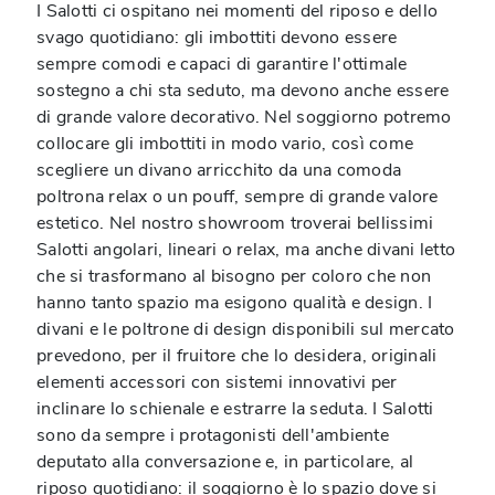
I Salotti ci ospitano nei momenti del riposo e dello
svago quotidiano: gli imbottiti devono essere
sempre comodi e capaci di garantire l'ottimale
sostegno a chi sta seduto, ma devono anche essere
di grande valore decorativo. Nel soggiorno potremo
collocare gli imbottiti in modo vario, così come
scegliere un divano arricchito da una comoda
poltrona relax o un pouff, sempre di grande valore
estetico. Nel nostro showroom troverai bellissimi
Salotti angolari, lineari o relax, ma anche divani letto
che si trasformano al bisogno per coloro che non
hanno tanto spazio ma esigono qualità e design. I
divani e le poltrone di design disponibili sul mercato
prevedono, per il fruitore che lo desidera, originali
elementi accessori con sistemi innovativi per
inclinare lo schienale e estrarre la seduta. I Salotti
sono da sempre i protagonisti dell'ambiente
deputato alla conversazione e, in particolare, al
riposo quotidiano: il soggiorno è lo spazio dove si