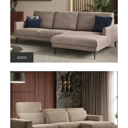
KRISS