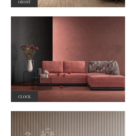
GHOST
CLOCK