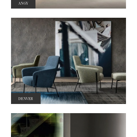
ANGY
DENVER