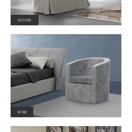
SAVOYE
ROBI