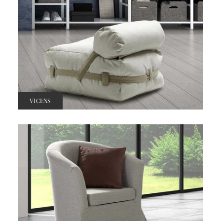
VICENS