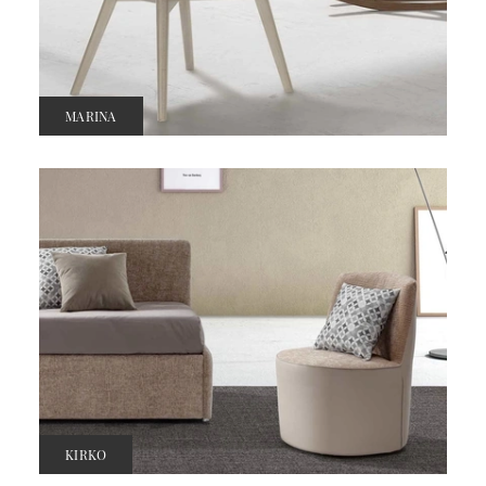
MARINA
KIRKO