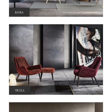
KORA
TECLA