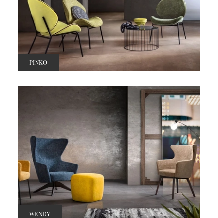
PINKO
WENDY