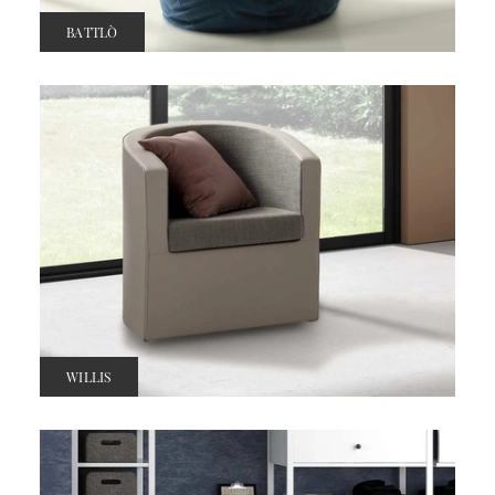
BATTLÒ
WILLIS