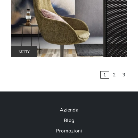
BETTY
1
2
3
Azienda
Blog
Promozioni