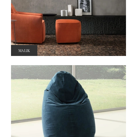
MALIK