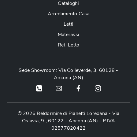
Cataloghi
Arredamento Casa
Letti
Materassi
Reti Letto
Sede Showroom: Via Colleverde, 3, 60128 -
Ancona (AN)
© 2026 Beldormire di Pianetti Loredana -
Via
Oslavia, 9 , 60122 - Ancona (AN)
- P.IVA
02577820422