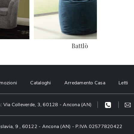
Battlò
mozioni
Cataloghi
Arredamento Casa
Letti
 Via Colleverde, 3, 60128 - Ancona (AN)
slavia, 9 , 60122 - Ancona (AN)
- P.IVA 02577820422