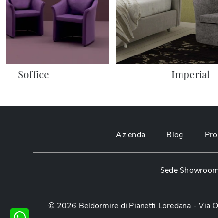
Soffice
Imperial
Azienda
Blog
Pro
Sede Showroom:
© 2026 Beldormire di Pianetti Loredana -
Via O