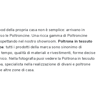
ood della propria casa non è semplice: arrivano in
so le Poltroncine. Una ricca gamma di Poltroncine
 aspettando nel nostro showroom.
Poltrona in tessuto
oa
: tutti i prodotti della marca sono sinonimo di
 tempo, qualità di materiali e rivestimenti, forme decise
ico. Nella fotografia puoi vedere la Poltrona in tessuto
 specialista nella realizzazione di divani e poltrone
 le altre zone di casa.