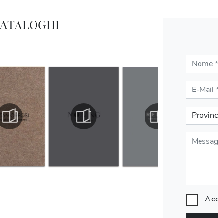
CATALOGHI
Acc