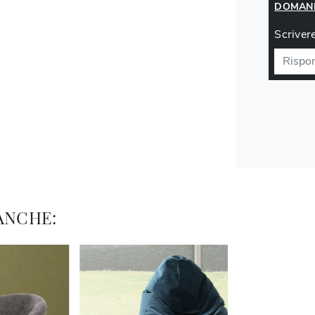
DOMAND
Scrivere
ANCHE: