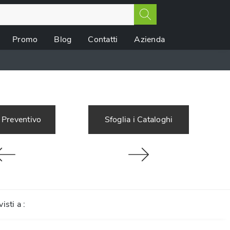
Promo
Blog
Contatti
Azienda
 Preventivo
Sfoglia i Cataloghi
visti a :