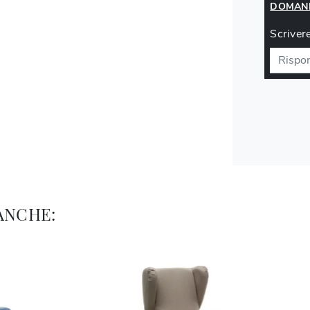
DOMAND
Scrivere
ANCHE: