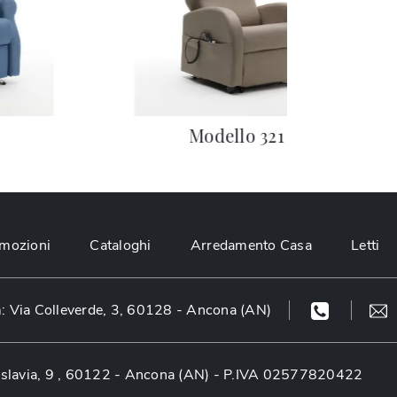
Modello 321
mozioni
Cataloghi
Arredamento Casa
Letti
 Via Colleverde, 3, 60128 - Ancona (AN)
slavia, 9 , 60122 - Ancona (AN)
- P.IVA 02577820422