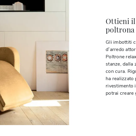
Ottieni i
poltrona 
Gli imbottiti
d’arredo attor
Poltrone rela
stanze, dalla 
con cura. Rigo
ha realizzato 
rivestimento i
potrai creare 