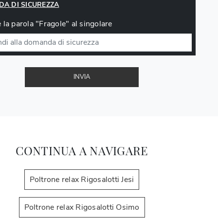
A DI SICUREZZA
 la parola "Fragole" al singolare
INVIA
CONTINUA A NAVIGARE
Poltrone relax Rigosalotti Jesi
Poltrone relax Rigosalotti Osimo