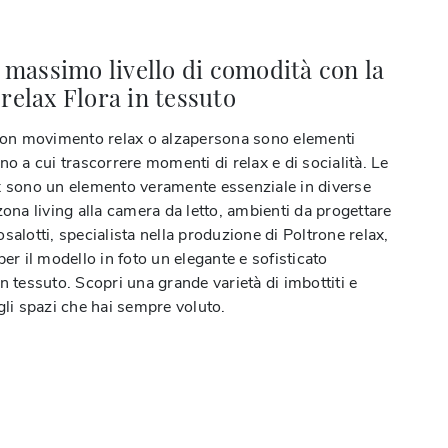
l massimo livello di comodità con la
relax Flora in tessuto
 con movimento relax o alzapersona sono elementi
no a cui trascorrere momenti di relax e di socialità. Le
x sono un elemento veramente essenziale in diverse
zona living alla camera da letto, ambienti da progettare
salotti, specialista nella produzione di Poltrone relax,
per il modello in foto un elegante e sofisticato
n tessuto. Scopri una grande varietà di imbottiti e
gli spazi che hai sempre voluto.