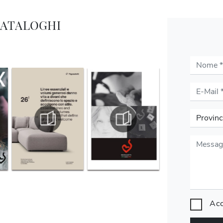
CATALOGHI
Acc