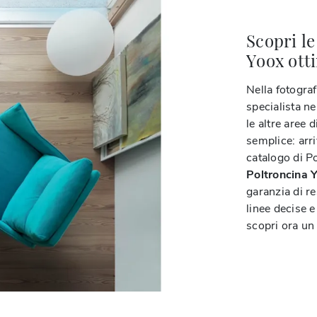
Scopri le
Yoox otti
Nella fotograf
specialista ne
le altre aree 
semplice: arr
catalogo di P
Poltroncina Y
garanzia di re
linee decise e
scopri ora un 