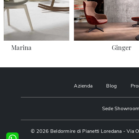
Marina
Ginger
Azienda
Blog
Pro
Sede Showroom:
© 2026 Beldormire di Pianetti Loredana -
Via O