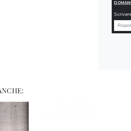
DOMAND
Scrivere
ANCHE: