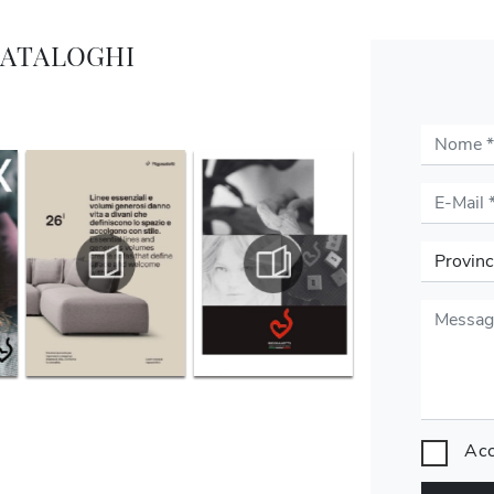
CATALOGHI
Acc