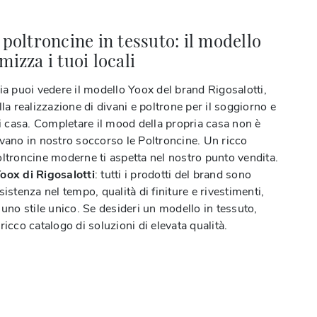
 poltroncine in tessuto: il modello
mizza i tuoi locali
ia puoi vedere il modello Yoox del brand Rigosalotti,
lla realizzazione di divani e poltrone per il soggiorno e
di casa. Completare il mood della propria casa non è
ivano in nostro soccorso le Poltroncine. Un ricco
oltroncine moderne ti aspetta nel nostro punto vendita.
oox di Rigosalotti
: tutti i prodotti del brand sono
sistenza nel tempo, qualità di finiture e rivestimenti,
 uno stile unico. Se desideri un modello in tessuto,
ricco catalogo di soluzioni di elevata qualità.