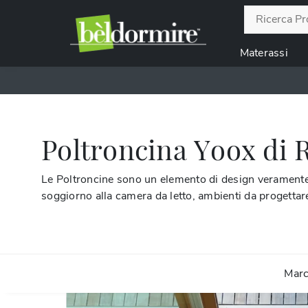
Materassi
Poltroncina Yoox di R
Le Poltroncine sono un elemento di design veramente e
soggiorno alla camera da letto, ambienti da progettar
Mar