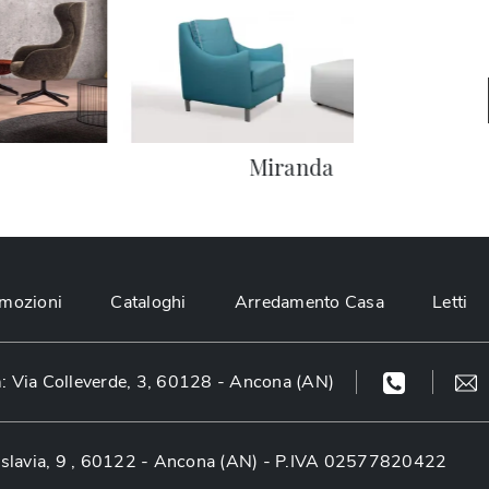
Miranda
mozioni
Cataloghi
Arredamento Casa
Letti
 Via Colleverde, 3, 60128 - Ancona (AN)
slavia, 9 , 60122 - Ancona (AN)
- P.IVA 02577820422