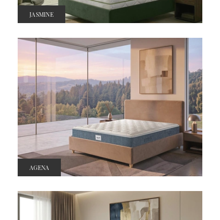
JASMINE
AGENA