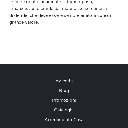
le forze quotidianamente: il buon riposo,
innanzitutto, dipende dal materasso su cui ci si
distende, che deve essere sempre anatomico e di
grande valore.
Azienda
Blog
Promozioni
Cataloghi
Arredamento Casa