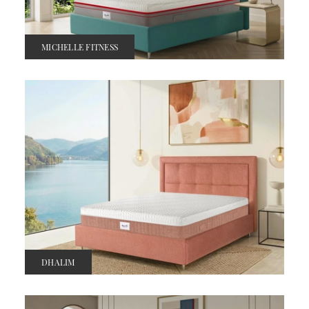
MICHELLE FITNESS
DHALIM