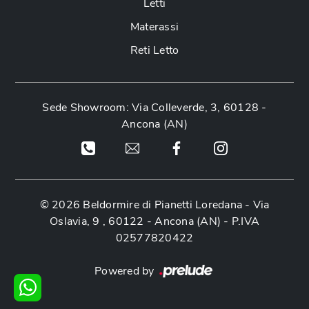
Letti
Materassi
Reti Letto
Sede Showroom: Via Colleverde, 3, 60128 -
Ancona (AN)
© 2026 Beldormire di Pianetti Loredana -
Via
Oslavia, 9 , 60122 - Ancona (AN)
- P.IVA
02577820422
Powered by