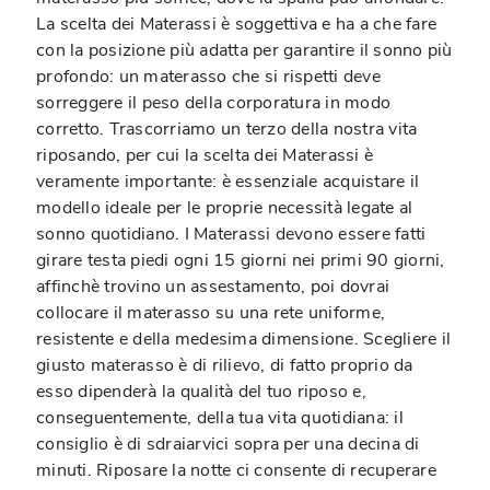
La scelta dei Materassi è soggettiva e ha a che fare
con la posizione più adatta per garantire il sonno più
profondo: un materasso che si rispetti deve
sorreggere il peso della corporatura in modo
corretto. Trascorriamo un terzo della nostra vita
riposando, per cui la scelta dei Materassi è
veramente importante: è essenziale acquistare il
modello ideale per le proprie necessità legate al
sonno quotidiano. I Materassi devono essere fatti
girare testa piedi ogni 15 giorni nei primi 90 giorni,
affinchè trovino un assestamento, poi dovrai
collocare il materasso su una rete uniforme,
resistente e della medesima dimensione. Scegliere il
giusto materasso è di rilievo, di fatto proprio da
esso dipenderà la qualità del tuo riposo e,
conseguentemente, della tua vita quotidiana: il
consiglio è di sdraiarvici sopra per una decina di
minuti. Riposare la notte ci consente di recuperare