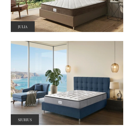
JULIA
SIURIUS