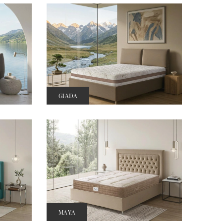
GIADA
MAYA