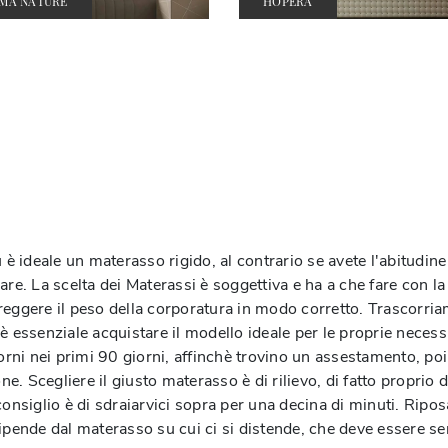
MA NATURE
HOPERA
 è ideale un materasso rigido, al contrario se avete l'abitudine
re. La scelta dei Materassi è soggettiva e ha a che fare con la
eggere il peso della corporatura in modo corretto. Trascorriam
è essenziale acquistare il modello ideale per le proprie necess
iorni nei primi 90 giorni, affinchè trovino un assestamento, poi
 Scegliere il giusto materasso è di rilievo, di fatto proprio d
onsiglio è di sdraiarvici sopra per una decina di minuti. Ripos
dipende dal materasso su cui ci si distende, che deve essere s