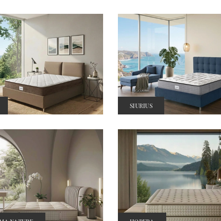
SIURIUS