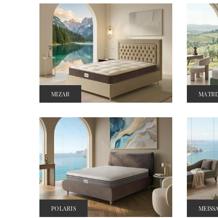
MIZAR
MATRI
POLARIS
MEISS