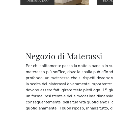
DIADEMA 3000
DIADE
Negozio di Materassi
Per chi solitamente passa la notte a pancia in su
materasso più soffice, dove la spalla può affonda
profondo: un materasso che si rispetti deve sorr
la scelta dei Materassi è veramente importante: 
devono essere fatti girare testa piedi ogni 15 g
uniforme, resistente e della medesima dimensione.
conseguentemente, della tua vita quotidiana: il c
quotidianamente: il buon riposo, innanzitutto, 