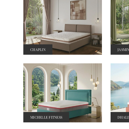
CHAPLIN
JASMI
MICHELLE FITNESS
DHAL