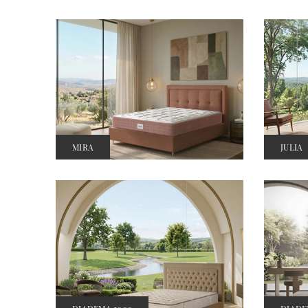
MIRA
JULIA