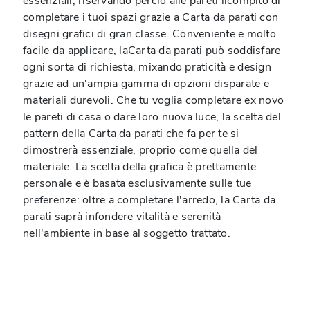
essenziali, riservando perciò alle pareti ilcompito di
completare i tuoi spazi grazie a Carta da parati con
disegni grafici di gran classe. Conveniente e molto
facile da applicare, laCarta da parati può soddisfare
ogni sorta di richiesta, mixando praticità e design
grazie ad un'ampia gamma di opzioni disparate e
materiali durevoli. Che tu voglia completare ex novo
le pareti di casa o dare loro nuova luce, la scelta del
pattern della Carta da parati che fa per te si
dimostrerà essenziale, proprio come quella del
materiale. La scelta della grafica è prettamente
personale e è basata esclusivamente sulle tue
preferenze: oltre a completare l'arredo, la Carta da
parati saprà infondere vitalità e serenità
nell'ambiente in base al soggetto trattato.