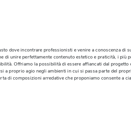
o
sto dove incontrare professionisti e venire a conoscenza di su
ine di unire perfettamente contenuto estetico e praticità, i più 
ilità. Offriamo la possibilità di essere affiancati dal progetto d
tirsi a proprio agio negli ambienti in cui si passa parte del pro
ferta di composizioni arredative che proponiamo consente a cia