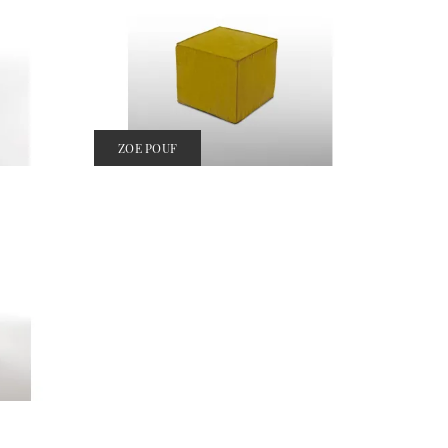
ZOE POUF