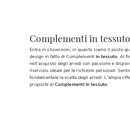
Complementi in tessut
Entra in showroom, in quanto siamo il posto giu
design in fatto di Complementi
in tessuto
. Al f
nell’acquisto degli arredi con passione e disponib
ilservizio ideale per le richieste personali. Sen
fondamentale la scelta degli arredi. L'ampia of
proposte di
Complementi
in tessuto
.