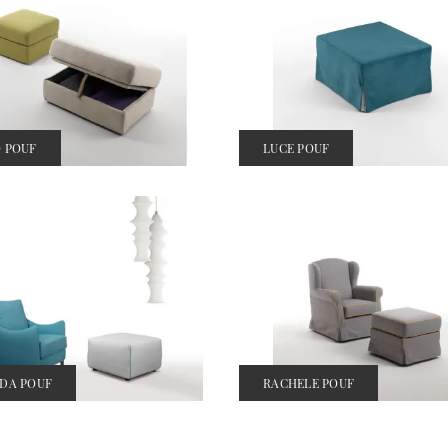
 POUF
LUCE POUF
DA POUF
RACHELE POUF