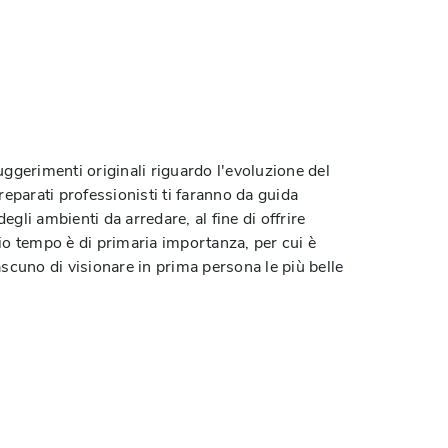
ggerimenti originali riguardo l'evoluzione del
preparati professionisti ti faranno da guida
egli ambienti da arredare, al fine di offrire
prio tempo è di primaria importanza, per cui è
scuno di visionare in prima persona le più belle