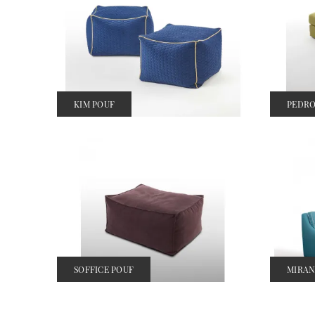
KIM POUF
PEDRO
SOFFICE POUF
MIRAN