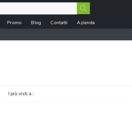
Promo
Blog
Contatti
Azienda
I più visti a :